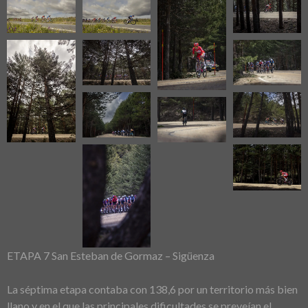
ETAPA 7 San Esteban de Gormaz – Sigüenza
La séptima etapa contaba con 138,6 por un territorio más bien
llano y en el que las principales dificultades se preveían el