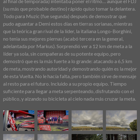
al final de temporada) intentaba poner el ritmo… aunque el FDJ
(su más que probable destino) rápido quiso tomar la delantera.
Todo para Muzic (fue segunda) después de demostrar que
pudo aguantar a Demi estos días en tierras sorianas, mientras
que la teórica gran rival de la líder, la italiana Longo-Borghini,
no tenia sus mejores piernas (acabó tercera en la general,
adelantada por Markus). Sorprendió ver a 12 km de meta a la
líder ya sola, sin compañeras de su potente equipo, pero
demostró que es la más fuerte a lo grande: atacando a 6,5 km
de meta, mostrando autoridad y demostrando quién es la mejor
de esta Vuelta. No le hacía falta, pero también sirve de mensaje
al resto para el futuro. Incluido a su propio equipo. Tiempo
suficiente para llegar a meta serpenteando, disfrutando con el
público, y alzando su bicicleta al cielo nada más cruzar la meta.