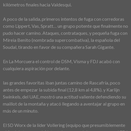
kilómetros finales hacia Valdesqui.
A poco de la salida, primeros intentos de fuga con corredoras
como Lippert, Vas, Spratt… un grupo potente que finalmente no
pudo hacer camino. Ataques, contrataques, y pequeña fuga con
Mireia Benito (nombrada supercombativa), la española del
Soudal, tirando en favor de su compañera Sarah Gigante.
En La Morcuera el control de DSM, Visma y FDJ acabó con
cualquiera aspiración por delante.
las grandes favoritas iban juntas camino de Rascafría, poco
antes de empezar la subida final (12,8 km al 4,8%). y Karlijn
Swinkels, del UAE, mostró una actitud valiente defendiendo su
maillot de la montaña y atacó llegando a aventajar al grupo en
más de un minuto.
El SD Worx de la líder Vollering (equipo que presumiblemente