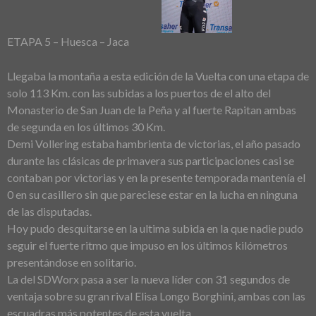
ETAPA 5 – Huesca – Jaca
Llegaba la montaña a esta edición de la Vuelta con una etapa de
solo 113 Km. con las subidas a los puertos de el alto del
Monasterio de San Juan de la Peña y al fuerte Rapitan ambas
de segunda en los últimos 30 Km.
Demi Vollering estaba hambrienta de victorias, el año pasado
durante las clásicas de primavera sus participaciones casi se
contaban por victorias y en la presente temporada mantenía el
0 en su casillero sin que pareciese estar en la lucha en ninguna
de las disputadas.
Hoy pudo desquitarse en la ultima subida en la que nadie pudo
seguir el fuerte ritmo que impuso en los últimos kilómetros
presentándose en solitario.
La del SDWorx pasa a ser la nueva líder con 31 segundos de
ventaja sobre su gran rival Elisa Longo Borghini, ambas con las
escuadras más potentes de esta vuelta.