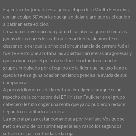
Espectacular jornada esta quinta etapa de la Vuelta Femenina,
con un equipo SDWorks que quiso dejar claro que es el equipo
a batir en esta edición.
La salida estuvo marcada por un frio intenso que no freno las
ganas de las corredoras. En un recorrido basicamente en
descenso, en el que la principal circunstancia de carrera fué el
fuerte viento que azotaba las abiertas carreteras aragonesas y
que provocó que el pelotón se fuese cortando en muchos
grupos impulsado por el equipo de la lider que incluso llegó a
quedarse en alguna ocasión haciendo precisa la ayuda de sus
compañeras.
A pocos kilometros de la meta un inteligente ataque en un
repecho de la corredora del EF Kristen Faulkner en el grupo
cabecero le hizó coger una renta que ya no pudieron reducir,
llegando en solitario a la meta.
La general pasa a estar comandada por Mariane Vos que se
metió en uno de los sprint especiales y rascó los segundos
suficientes para enfundarse la roja.